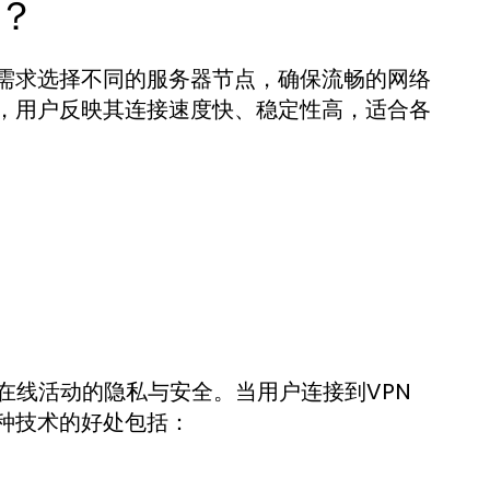
？
需求选择不同的服务器节点，确保流畅的网络
好评，用户反映其连接速度快、稳定性高，适合各
在线活动的隐私与安全。当用户连接到VPN
种技术的好处包括：