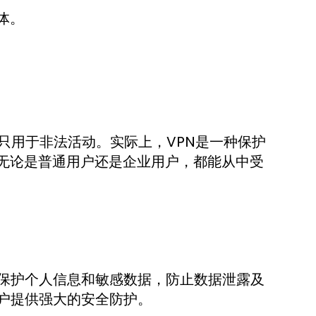
体。
或只用于非法活动。实际上，VPN是一种保护
无论是普通用户还是企业用户，都能从中受
效保护个人信息和敏感数据，防止数据泄露及
用户提供强大的安全防护。