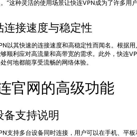
。”这种灵活的使用场景让快连VPN成为了许多用
估连接速度与稳定性
PN以其快速的连接速度和高稳定性而闻名。根据用
能够顺利应对高流量和高带宽的需求。此外，快连V
身处何地都能享受流畅的网络体验。
连官网的高级功能
设备支持说明
VPN支持多台设备同时连接，用户可以在手机、平