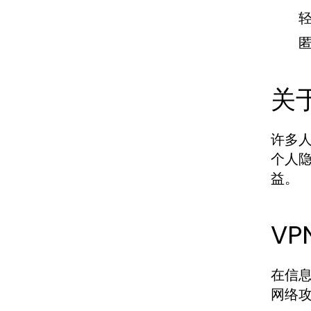
关
许多人
个人
益。
V
在信
网络