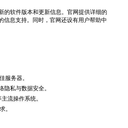
最新的软件版本和更新信息。官网提供详细的
的信息支持。同时，官网还设有用户帮助中
。
最佳服务器。
网络隐私与数据安全。
ac等主流操作系统。
需求。