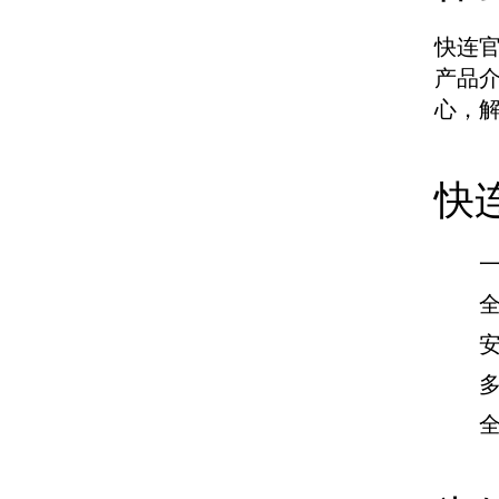
快连
产品
心，
快