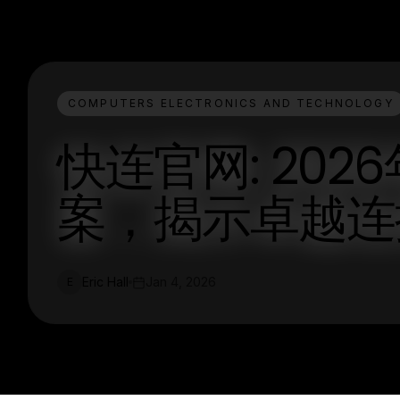
COMPUTERS ELECTRONICS AND TECHNOLOGY
快连官网: 202
案，揭示卓越连
Eric Hall
Jan 4, 2026
E