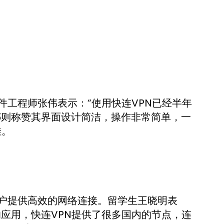
件工程师张伟表示：“使用快连VPN已经半年
娜则称赞其界面设计简洁，操作非常简单，一
佳。
用户提供高效的网络连接。留学生王晓明表
应用，快连VPN提供了很多国内的节点，连